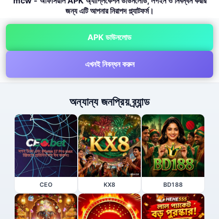
mcw - অফিসিয়াল APK অ্যাপ্লিকেশন ডাউনলোড, লগইন ও নিবন্ধন করার
জন্য এটি আপনার নিরাপদ প্ল্যাটফর্ম।
APK ডাউনলোড
এখনই নিবন্ধন করুন
অন্যান্য জনপ্রিয় ব্র্যান্ড
CEO
KX8
BD188