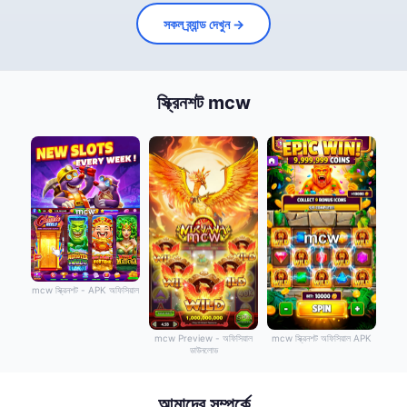
সকল ব্র্যান্ড দেখুন →
স্ক্রিনশট mcw
mcw স্ক্রিনশট - APK অফিসিয়াল
mcw Preview - অফিসিয়াল
mcw স্ক্রিনশট অফিসিয়াল APK
ডাউনলোড
আমাদের সম্পর্কে