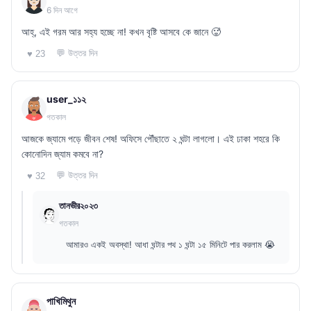
6 দিন আগে
আহ্, এই গরম আর সহ্য হচ্ছে না! কখন বৃষ্টি আসবে কে জানে 🥵
💬 উত্তর দিন
♥ 23
user_১১২
গতকাল
আজকে জ্যামে পড়ে জীবন শেষ! অফিসে পৌঁছাতে ২ ঘন্টা লাগলো। এই ঢাকা শহরে কি
কোনোদিন জ্যাম কমবে না?
💬 উত্তর দিন
♥ 32
তানভীর২০২৩
গতকাল
আমারও একই অবস্থা! আধা ঘন্টার পথ ১ ঘন্টা ১৫ মিনিটে পার করলাম 😭
পাখিমিথুন