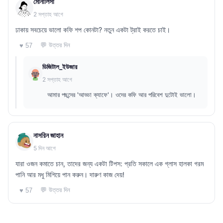
মোনালিসা
2 সপ্তাহ আগে
ঢাকায় সবচেয়ে ভালো কফি শপ কোনটা? নতুন একটা ট্রাই করতে চাই।
💬 উত্তর দিন
♥ 57
ডিজিটাল_ইউজার
2 সপ্তাহ আগে
আমার পছন্দের 'আড্ডা ক্যাফে'। ওদের কফি আর পরিবেশ দুটোই ভালো।
নাসরিন জাহান
5 দিন আগে
যারা ওজন কমাতে চান, তাদের জন্য একটা টিপস: প্রতি সকালে এক গ্লাস হালকা গরম
পানি আর মধু মিশিয়ে পান করুন। দারুণ কাজ দেয়!
💬 উত্তর দিন
♥ 57