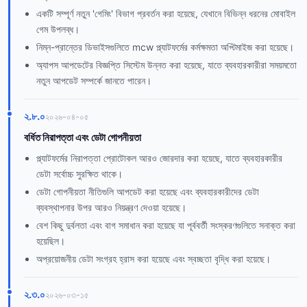
একটি সম্পূর্ণ নতুন 'গেমিং' বিভাগ প্রবর্তন করা হয়েছে, যেখানে বিভিন্ন ধরনের মোবাইল
গেম উপলব্ধ।
নিম্ন-প্রান্তের ডিভাইসগুলিতে mcw প্ল্যাটফর্মের কর্মক্ষমতা অপ্টিমাইজ করা হয়েছে।
অ্যাপস আপডেটের বিজ্ঞপ্তি সিস্টেম উন্নত করা হয়েছে, যাতে ব্যবহারকারীরা সময়মতো
নতুন আপডেট সম্পর্কে জানতে পারেন।
২.৮.০
২০২৬-০৪-০৫
বর্ধিত নিরাপত্তা এবং ডেটা গোপনীয়তা
প্ল্যাটফর্মের নিরাপত্তা প্রোটোকল আরও জোরদার করা হয়েছে, যাতে ব্যবহারকারীর
ডেটা সর্বোচ্চ সুরক্ষিত থাকে।
ডেটা গোপনীয়তা নীতিগুলি আপডেট করা হয়েছে এবং ব্যবহারকারীদের ডেটা
ব্যবস্থাপনার উপর আরও নিয়ন্ত্রণ দেওয়া হয়েছে।
বেশ কিছু দুর্বলতা এবং বাগ সমাধান করা হয়েছে যা পূর্ববর্তী সংস্করণগুলিতে সনাক্ত করা
হয়েছিল।
অপ্রয়োজনীয় ডেটা সংগ্রহ হ্রাস করা হয়েছে এবং স্বচ্ছতা বৃদ্ধি করা হয়েছে।
২.৩.০
২০২৬-০৩-১৫