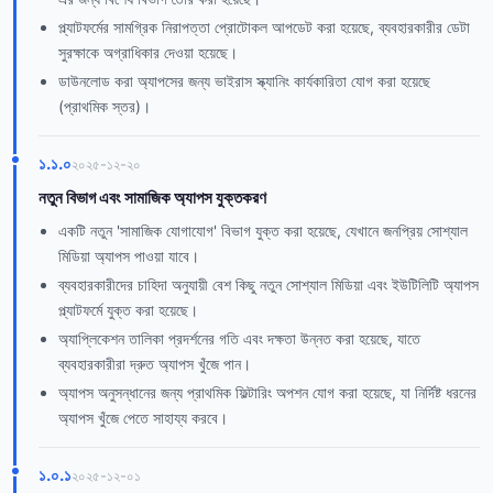
প্ল্যাটফর্মের সামগ্রিক নিরাপত্তা প্রোটোকল আপডেট করা হয়েছে, ব্যবহারকারীর ডেটা
সুরক্ষাকে অগ্রাধিকার দেওয়া হয়েছে।
ডাউনলোড করা অ্যাপসের জন্য ভাইরাস স্ক্যানিং কার্যকারিতা যোগ করা হয়েছে
(প্রাথমিক স্তর)।
১.১.০
২০২৫-১২-২০
নতুন বিভাগ এবং সামাজিক অ্যাপস যুক্তকরণ
একটি নতুন 'সামাজিক যোগাযোগ' বিভাগ যুক্ত করা হয়েছে, যেখানে জনপ্রিয় সোশ্যাল
মিডিয়া অ্যাপস পাওয়া যাবে।
ব্যবহারকারীদের চাহিদা অনুযায়ী বেশ কিছু নতুন সোশ্যাল মিডিয়া এবং ইউটিলিটি অ্যাপস
প্ল্যাটফর্মে যুক্ত করা হয়েছে।
অ্যাপ্লিকেশন তালিকা প্রদর্শনের গতি এবং দক্ষতা উন্নত করা হয়েছে, যাতে
ব্যবহারকারীরা দ্রুত অ্যাপস খুঁজে পান।
অ্যাপস অনুসন্ধানের জন্য প্রাথমিক ফিল্টারিং অপশন যোগ করা হয়েছে, যা নির্দিষ্ট ধরনের
অ্যাপস খুঁজে পেতে সাহায্য করবে।
১.০.১
২০২৫-১২-০১