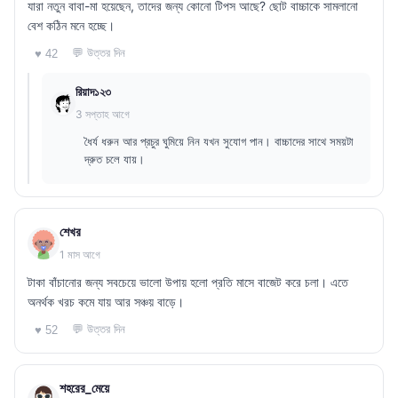
যারা নতুন বাবা-মা হয়েছেন, তাদের জন্য কোনো টিপস আছে? ছোট বাচ্চাকে সামলানো
বেশ কঠিন মনে হচ্ছে।
💬 উত্তর দিন
♥ 42
রিয়াদ১২৩
3 সপ্তাহ আগে
ধৈর্য ধরুন আর প্রচুর ঘুমিয়ে নিন যখন সুযোগ পান। বাচ্চাদের সাথে সময়টা
দ্রুত চলে যায়।
শেখর
1 মাস আগে
টাকা বাঁচানোর জন্য সবচেয়ে ভালো উপায় হলো প্রতি মাসে বাজেট করে চলা। এতে
অনর্থক খরচ কমে যায় আর সঞ্চয় বাড়ে।
💬 উত্তর দিন
♥ 52
শহরের_মেয়ে