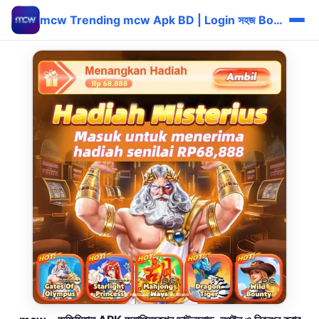
mcw Trending mcw Apk BD | Login সহজ Bonus 🔥