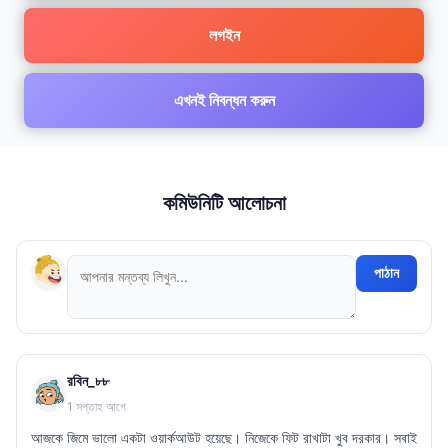
লগইন
এখনই নিবন্ধন করুন
কমিউনিটি আলোচনা
পাঠান
রবিন_৮৮
1 সপ্তাহ আগে
আজকে জিমে ভালো একটা ওয়ার্কআউট হয়েছে। নিজেকে ফিট রাখাটা খুব দরকার। সবাই