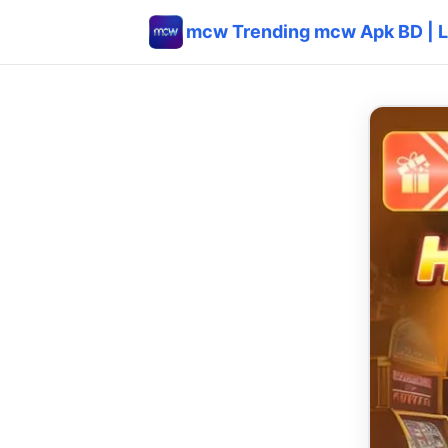
mcw Trending mcw Apk BD | L