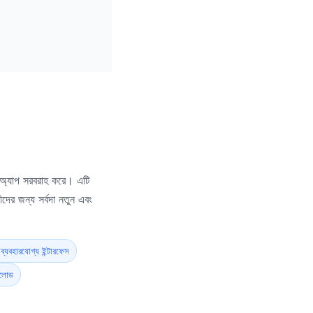
র অ্যাপ সরবরাহ করে। এটি
ীদের জন্য সর্বদা নতুন এবং
্যবহারযোগ্য ইন্টারফেস
নলোড