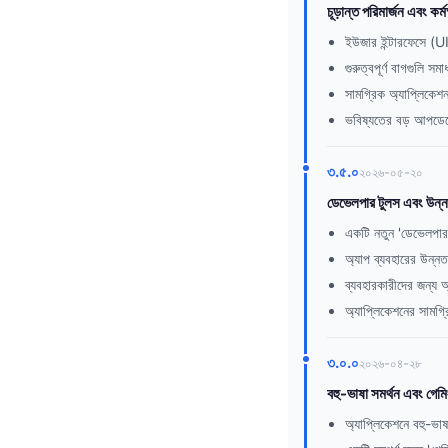
চূড়ান্ত পরিমার্জন এবং কর্মক
ইউজার ইন্টারফেসে (UI
গুরুত্বপূর্ণ বাগগুলি 
সামগ্রিক অ্যাপ্লিকেশ
ভবিষ্যতের বড় আপডেটে
৩.৫.০
২০২৬-০৫-২০
ডেভেলপার টুলস এবং উন্ন
একটি নতুন 'ডেভেলপার 
অ্যাপ ব্যবহারের উন্নত 
ব্যবহারকারীদের জন্য 
অ্যাপ্লিকেশনের সামগ্
৩.০.০
২০২৬-০৪-২৮
বহু-ভাষা সমর্থন এবং গেমি
অ্যাপ্লিকেশনে বহু-ভাষ