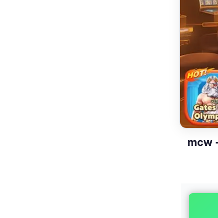
mcw - অ