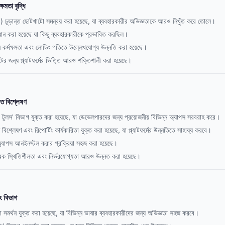
্ষমতা বৃদ্ধি
) চূড়ান্ত ছোটখাটো সমন্বয় করা হয়েছে, যা ব্যবহারকারীর অভিজ্ঞতাকে আরও নিখুঁত করে তোলে।
সমাধান করা হয়েছে যা কিছু ব্যবহারকারীকে প্রভাবিত করছিল।
ন কর্মক্ষমতা এবং লোডিং গতিতে উল্লেখযোগ্য উন্নতি করা হয়েছে।
র জন্য প্ল্যাটফর্মের ভিত্তি আরও শক্তিশালী করা হয়েছে।
ত বিশ্লেষণ
টুলস' বিভাগ যুক্ত করা হয়েছে, যা ডেভেলপারদের জন্য প্রয়োজনীয় বিভিন্ন অ্যাপস সরবরাহ করে।
বিশ্লেষণ এবং রিপোর্টিং কার্যকারিতা যুক্ত করা হয়েছে, যা প্ল্যাটফর্মের উন্নতিতে সাহায্য করবে।
অ্যাপস আনইনস্টল করার প্রক্রিয়া সহজ করা হয়েছে।
রিক স্থিতিশীলতা এবং নির্ভরযোগ্যতা আরও উন্নত করা হয়েছে।
ং বিভাগ
া সমর্থন যুক্ত করা হয়েছে, যা বিভিন্ন ভাষার ব্যবহারকারীদের জন্য অভিজ্ঞতা সহজ করবে।