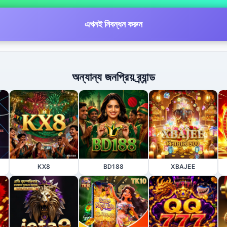
এখনই নিবন্ধন করুন
অন্যান্য জনপ্রিয় ব্র্যান্ড
KX8
BD188
XBAJEE