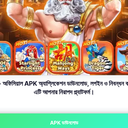
ফিসিয়াল APK অ্যাপ্লিকেশন ডাউনলোড, লগইন ও নিবন্ধন ক
এটি আপনার নিরাপদ প্ল্যাটফর্ম।
APK ডাউনলোড