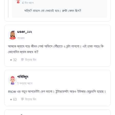
4 দিন আগে
সত্যি? তাহলে তো দেখতেই হবে। গল্পটা কেমন ছিল?
user_১১২
গতকাল
আজকে জ্যামে পড়ে জীবন শেষ! অফিসে পৌঁছাতে ২ ঘন্টা লাগলো। এই ঢাকা শহরে কি
কোনোদিন জ্যাম কমবে না?
💬 উত্তর দিন
♥ 32
পাখিমিথুন
1 সপ্তাহ আগে
mcw এর নতুন আপডেটটা বেশ ভালো। ইন্টারফেসটা আরও ইউজার ফ্রেন্ডলি হয়েছে।
💬 উত্তর দিন
♥ 63