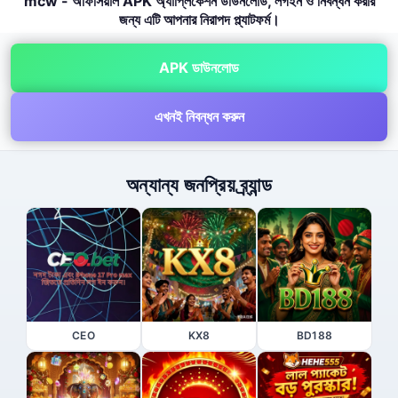
mcw - অফিসিয়াল APK অ্যাপ্লিকেশন ডাউনলোড, লগইন ও নিবন্ধন করার
জন্য এটি আপনার নিরাপদ প্ল্যাটফর্ম।
APK ডাউনলোড
এখনই নিবন্ধন করুন
অন্যান্য জনপ্রিয় ব্র্যান্ড
CEO
KX8
BD188