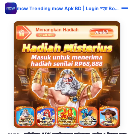
mcw Trending mcw Apk BD | Login সহজ Bonus 🔥