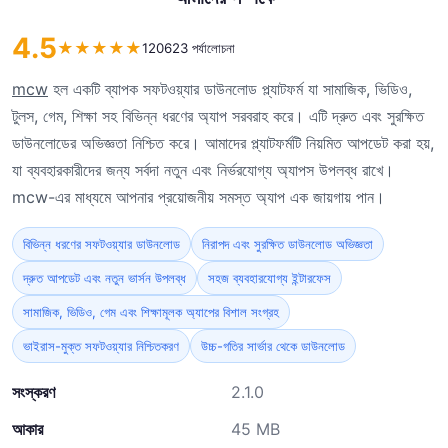
4.5
★
★
★
★
★
120623 পর্যালোচনা
mcw
হল একটি ব্যাপক সফটওয়্যার ডাউনলোড প্ল্যাটফর্ম যা সামাজিক, ভিডিও,
টুলস, গেম, শিক্ষা সহ বিভিন্ন ধরণের অ্যাপ সরবরাহ করে। এটি দ্রুত এবং সুরক্ষিত
ডাউনলোডের অভিজ্ঞতা নিশ্চিত করে। আমাদের প্ল্যাটফর্মটি নিয়মিত আপডেট করা হয়,
যা ব্যবহারকারীদের জন্য সর্বদা নতুন এবং নির্ভরযোগ্য অ্যাপস উপলব্ধ রাখে।
mcw-এর মাধ্যমে আপনার প্রয়োজনীয় সমস্ত অ্যাপ এক জায়গায় পান।
বিভিন্ন ধরণের সফটওয়্যার ডাউনলোড
নিরাপদ এবং সুরক্ষিত ডাউনলোড অভিজ্ঞতা
দ্রুত আপডেট এবং নতুন ভার্সন উপলব্ধ
সহজ ব্যবহারযোগ্য ইন্টারফেস
সামাজিক, ভিডিও, গেম এবং শিক্ষামূলক অ্যাপের বিশাল সংগ্রহ
ভাইরাস-মুক্ত সফটওয়্যার নিশ্চিতকরণ
উচ্চ-গতির সার্ভার থেকে ডাউনলোড
সংস্করণ
2.1.0
আকার
45 MB