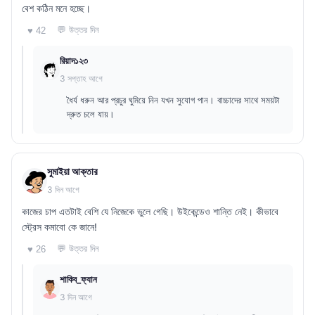
বেশ কঠিন মনে হচ্ছে।
💬 উত্তর দিন
♥ 42
রিয়াদ১২৩
3 সপ্তাহ আগে
ধৈর্য ধরুন আর প্রচুর ঘুমিয়ে নিন যখন সুযোগ পান। বাচ্চাদের সাথে সময়টা
দ্রুত চলে যায়।
সুমাইয়া আক্তার
3 দিন আগে
কাজের চাপ এতটাই বেশি যে নিজেকে ভুলে গেছি। উইকেন্ডেও শান্তি নেই। কীভাবে
স্ট্রেস কমাবো কে জানে!
💬 উত্তর দিন
♥ 26
শাকিব_ফ্যান
3 দিন আগে