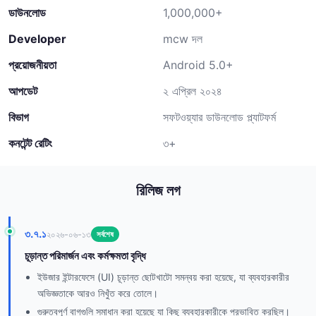
ডাউনলোড
1,000,000+
Developer
mcw দল
প্রয়োজনীয়তা
Android 5.0+
আপডেট
২ এপ্রিল ২০২৪
বিভাগ
সফটওয়্যার ডাউনলোড প্ল্যাটফর্ম
কনটেন্ট রেটিং
৩+
রিলিজ লগ
৩.৭.১
২০২৬-০৬-১৩
সর্বশেষ
চূড়ান্ত পরিমার্জন এবং কর্মক্ষমতা বৃদ্ধি
ইউজার ইন্টারফেসে (UI) চূড়ান্ত ছোটখাটো সমন্বয় করা হয়েছে, যা ব্যবহারকারীর
অভিজ্ঞতাকে আরও নিখুঁত করে তোলে।
গুরুত্বপূর্ণ বাগগুলি সমাধান করা হয়েছে যা কিছু ব্যবহারকারীকে প্রভাবিত করছিল।