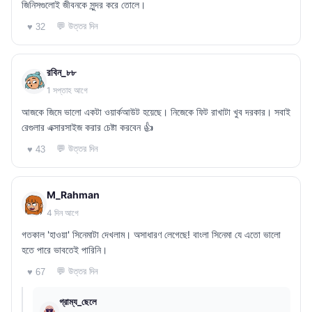
জিনিসগুলোই জীবনকে সুন্দর করে তোলে।
💬 উত্তর দিন
♥ 32
রবিন_৮৮
1 সপ্তাহ আগে
আজকে জিমে ভালো একটা ওয়ার্কআউট হয়েছে। নিজেকে ফিট রাখাটা খুব দরকার। সবাই
রেগুলার এক্সারসাইজ করার চেষ্টা করবেন 👍
💬 উত্তর দিন
♥ 43
M_Rahman
4 দিন আগে
গতকাল 'হাওয়া' সিনেমাটা দেখলাম। অসাধারণ লেগেছে! বাংলা সিনেমা যে এতো ভালো
হতে পারে ভাবতেই পারিনি।
💬 উত্তর দিন
♥ 67
গ্রাম্য_ছেলে