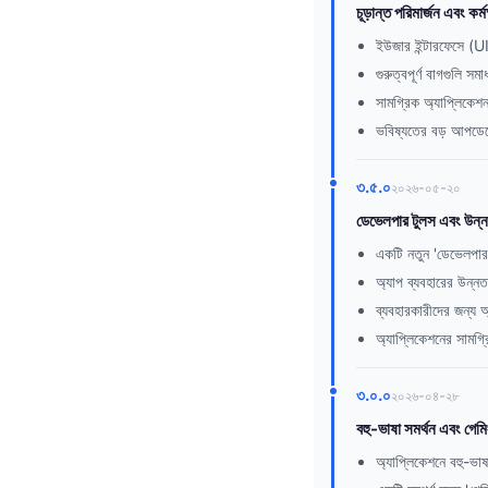
চূড়ান্ত পরিমার্জন এবং কর্মক
ইউজার ইন্টারফেসে (UI
গুরুত্বপূর্ণ বাগগুলি 
সামগ্রিক অ্যাপ্লিকেশ
ভবিষ্যতের বড় আপডেটে
৩.৫.০
২০২৬-০৫-২০
ডেভেলপার টুলস এবং উন্ন
একটি নতুন 'ডেভেলপার 
অ্যাপ ব্যবহারের উন্নত 
ব্যবহারকারীদের জন্য 
অ্যাপ্লিকেশনের সামগ্
৩.০.০
২০২৬-০৪-২৮
বহু-ভাষা সমর্থন এবং গেমি
অ্যাপ্লিকেশনে বহু-ভাষ