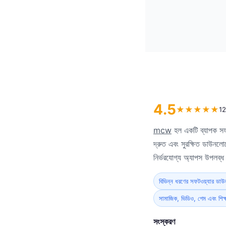
4.5
★
★
★
★
★
12
mcw
হল একটি ব্যাপক সফটও
দ্রুত এবং সুরক্ষিত ডাউনলোড
নির্ভরযোগ্য অ্যাপস উপলব্
বিভিন্ন ধরণের সফটওয়্যার ডা
সামাজিক, ভিডিও, গেম এবং শিক্
সংস্করণ