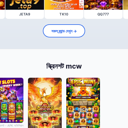
JETA9
TK10
QQ777
সকল ব্র্যান্ড দেখুন →
স্ক্রিনশট mcw
রিনশট - APK অফিসিয়াল