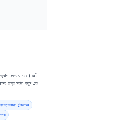
র অ্যাপ সরবরাহ করে। এটি
ীদের জন্য সর্বদা নতুন এবং
্যবহারযোগ্য ইন্টারফেস
নলোড