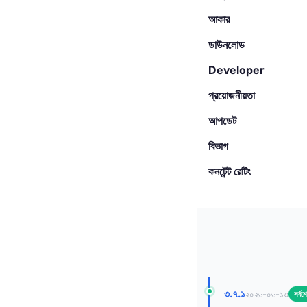
আকার
ডাউনলোড
Developer
প্রয়োজনীয়তা
আপডেট
বিভাগ
কনটেন্ট রেটিং
৩.৭.১
২০২৬-০৬-১৩
সর্বশ