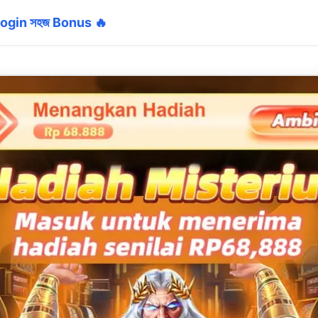
ogin সহজ Bonus 🔥