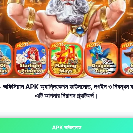
ফিসিয়াল APK অ্যাপ্লিকেশন ডাউনলোড, লগইন ও নিবন্ধন ক
এটি আপনার নিরাপদ প্ল্যাটফর্ম।
APK ডাউনলোড