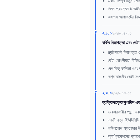
একটি সম্পূর্ণ নতুন 'গ
নিম্ন-প্রান্তের ডিভাই
অ্যাপস আপডেটের বিজ্ঞ
২.৮.০
২০২৬-০৪-০৫
বর্ধিত নিরাপত্তা এবং ডেট
প্ল্যাটফর্মের নিরাপত্
ডেটা গোপনীয়তা নীতিগ
বেশ কিছু দুর্বলতা এবং 
অপ্রয়োজনীয় ডেটা সংগ
২.৩.০
২০২৬-০৩-১৫
ব্যক্তিগতকৃত সুপারিশ এব
ব্যবহারকারীর পছন্দ এ
একটি নতুন 'ইউটিলিটি ট
ডাউনলোড ম্যানেজার উ
অ্যাপ্লিকেশনের ক্যাশে