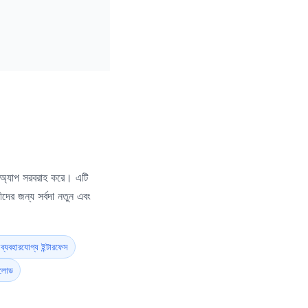
র অ্যাপ সরবরাহ করে। এটি
ীদের জন্য সর্বদা নতুন এবং
্যবহারযোগ্য ইন্টারফেস
নলোড