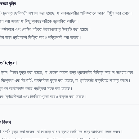
্ষমতা বৃদ্ধি
) চূড়ান্ত ছোটখাটো সমন্বয় করা হয়েছে, যা ব্যবহারকারীর অভিজ্ঞতাকে আরও নিখুঁত করে তোলে।
সমাধান করা হয়েছে যা কিছু ব্যবহারকারীকে প্রভাবিত করছিল।
ন কর্মক্ষমতা এবং লোডিং গতিতে উল্লেখযোগ্য উন্নতি করা হয়েছে।
র জন্য প্ল্যাটফর্মের ভিত্তি আরও শক্তিশালী করা হয়েছে।
ত বিশ্লেষণ
টুলস' বিভাগ যুক্ত করা হয়েছে, যা ডেভেলপারদের জন্য প্রয়োজনীয় বিভিন্ন অ্যাপস সরবরাহ করে।
বিশ্লেষণ এবং রিপোর্টিং কার্যকারিতা যুক্ত করা হয়েছে, যা প্ল্যাটফর্মের উন্নতিতে সাহায্য করবে।
অ্যাপস আনইনস্টল করার প্রক্রিয়া সহজ করা হয়েছে।
রিক স্থিতিশীলতা এবং নির্ভরযোগ্যতা আরও উন্নত করা হয়েছে।
ং বিভাগ
া সমর্থন যুক্ত করা হয়েছে, যা বিভিন্ন ভাষার ব্যবহারকারীদের জন্য অভিজ্ঞতা সহজ করবে।