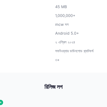
45 MB
1,000,000+
mcw দল
Android 5.0+
২ এপ্রিল ২০২৪
সফটওয়্যার ডাউনলোড প্ল্যাটফর্ম
৩+
রিলিজ লগ
েষ