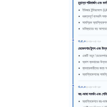
চূড়ান্ত পরিমার্জন এবং কর্মক
ইউজার ইন্টারফেসে (UI
গুরুত্বপূর্ণ বাগগুলি 
সামগ্রিক অ্যাপ্লিকেশ
ভবিষ্যতের বড় আপডেটে
৩.৫.০
২০২৬-০৫-২০
ডেভেলপার টুলস এবং উন্ন
একটি নতুন 'ডেভেলপার 
অ্যাপ ব্যবহারের উন্নত 
ব্যবহারকারীদের জন্য 
অ্যাপ্লিকেশনের সামগ্
৩.০.০
২০২৬-০৪-২৮
বহু-ভাষা সমর্থন এবং গেমি
অ্যাপ্লিকেশনে বহু-ভাষ